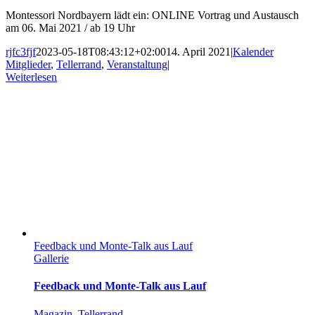
Montessori Nordbayern lädt ein: ONLINE Vortrag und Austausch
am 06. Mai 2021 / ab 19 Uhr
rjfc3fjf
2023-05-18T08:43:12+02:00
14. April 2021
|
Kalender
Mitglieder
,
Tellerrand
,
Veranstaltung
|
Weiterlesen
Feedback und Monte-Talk aus Lauf
Gallerie
Feedback und Monte-Talk aus Lauf
Magazin
,
Tellerrand