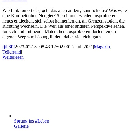
Wie funktioniert das, geht das auch anders, kann ich das? Was wäre
eine Kindheit ohne Neugier? Sich immer wieder ausprobieren,
neues entdecken, sich selbst kennenlernen, an Grenzen stoßen, die
Richtung wechseln. Die Welt aus einer anderen Perspektive sehen,
für sich und mit neuen Materialien ausprobieren dürfen, einen
eigenen Weg zur Lösung finden, dabei vielleicht ganz
rjfc3fjf
2023-05-18T08:43:12+02:00
15. Juli 2021
|
Magazin
,
Tellerrand
|
Weiterlesen
Sprung ins #Leben
Gallerie