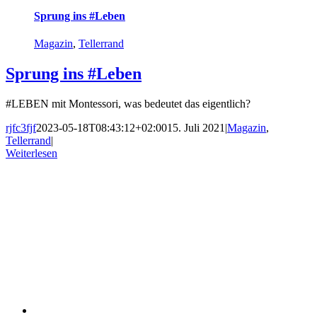
Sprung ins #Leben
Magazin
,
Tellerrand
Sprung ins #Leben
#LEBEN mit Montessori, was bedeutet das eigentlich?
rjfc3fjf
2023-05-18T08:43:12+02:00
15. Juli 2021
|
Magazin
,
Tellerrand
|
Weiterlesen