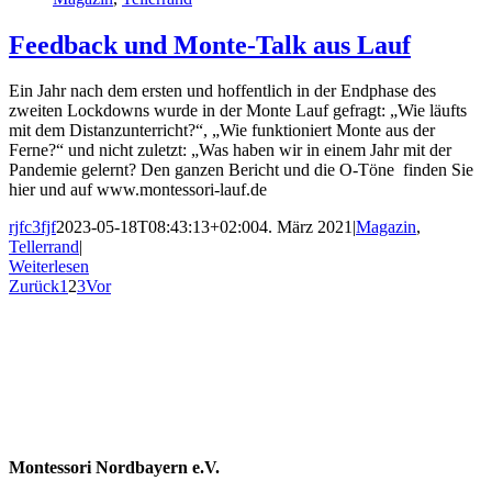
Feedback und Monte-Talk aus Lauf
Ein Jahr nach dem ersten und hoffentlich in der Endphase des
zweiten Lockdowns wurde in der Monte Lauf gefragt: „Wie läufts
mit dem Distanzunterricht?“, „Wie funktioniert Monte aus der
Ferne?“ und nicht zuletzt: „Was haben wir in einem Jahr mit der
Pandemie gelernt? Den ganzen Bericht und die O-Töne finden Sie
hier und auf www.montessori-lauf.de
rjfc3fjf
2023-05-18T08:43:13+02:00
4. März 2021
|
Magazin
,
Tellerrand
|
Weiterlesen
Zurück
1
2
3
Vor
Montessori Nordbayern e.V.