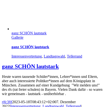
ganz SCHÖN lautstark
Gallerie
ganz SCHÖN lautstark
Interessenvertretung
,
Landtagswahl
,
Tellerrand
ganz SCHÖN lautstark
Heute waren tausende Schüler*innen, Lehrer*innen und Eltern,
aber auch interessierte Politiker*innen auf dem Königsplatz in
München. Zusammen auf einer Kundgebung "Wir melden uns!"
des rfs (rat freier schulen) in Bayern. Vielen Dank dafür - so waren
wir gemeinsam - lautstark - unüberhörbar .
rjfc3fjf
2023-05-18T08:43:12+02:00
7. Dezember
2022
|
Interessenvertretung
,
Landtagswahl
,
Tellerrand
|