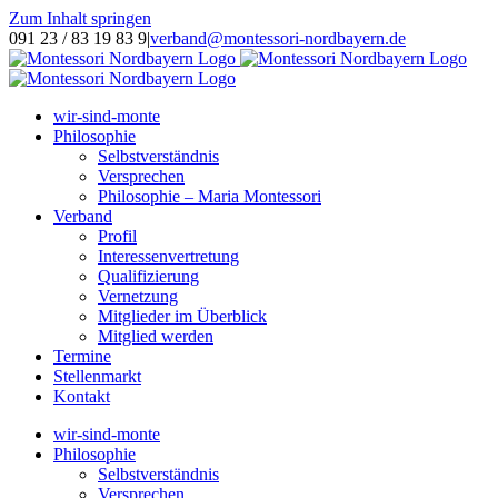
Zum Inhalt springen
091 23 / 83 19 83 9
|
verband@montessori-nordbayern.de
wir-sind-monte
Philosophie
Selbstverständnis
Versprechen
Philosophie – Maria Montessori
Verband
Profil
Interessenvertretung
Qualifizierung
Vernetzung
Mitglieder im Überblick
Mitglied werden
Termine
Stellenmarkt
Kontakt
wir-sind-monte
Philosophie
Selbstverständnis
Versprechen