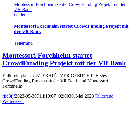
Montessori Forchheim startet CrowdFunding Projekt mit der
VR Bank
Gallerie
Montessori Forchheim startet CrowdFunding Projekt mit
der VR Bank
Tellerrand
Montessori Forchheim startet
CrowdFunding Projekt mit der VR Bank
Erdkinderplan - UNTERSTÜTZER GESUCHT! Erstes
CrowdFunding Projekt mit der VR Bank und Montessori
Forchheim
rjfc3fjf
2023-05-30T14:19:07+02:00
30. Mai 2023
|
Tellerrand
|
Weiterlesen