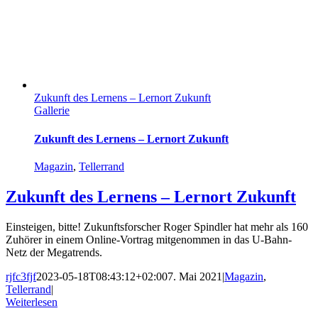
Zukunft des Lernens – Lernort Zukunft
Gallerie
Zukunft des Lernens – Lernort Zukunft
Magazin
,
Tellerrand
Zukunft des Lernens – Lernort Zukunft
Einsteigen, bitte! Zukunftsforscher Roger Spindler hat mehr als 160
Zuhörer in einem Online-Vortrag mitgenommen in das U-Bahn-
Netz der Megatrends.
rjfc3fjf
2023-05-18T08:43:12+02:00
7. Mai 2021
|
Magazin
,
Tellerrand
|
Weiterlesen