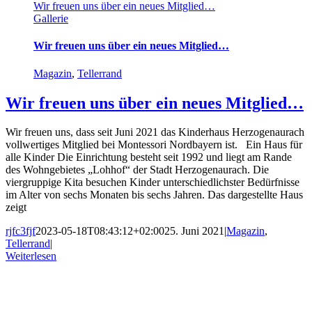
Wir freuen uns über ein neues Mitglied…
Gallerie
Wir freuen uns über ein neues Mitglied…
Magazin
,
Tellerrand
Wir freuen uns über ein neues Mitglied…
Wir freuen uns, dass seit Juni 2021 das Kinderhaus Herzogenaurach
vollwertiges Mitglied bei Montessori Nordbayern ist. Ein Haus für
alle Kinder Die Einrichtung besteht seit 1992 und liegt am Rande
des Wohngebietes „Lohhof“ der Stadt Herzogenaurach. Die
viergruppige Kita besuchen Kinder unterschiedlichster Bedürfnisse
im Alter von sechs Monaten bis sechs Jahren. Das dargestellte Haus
zeigt
rjfc3fjf
2023-05-18T08:43:12+02:00
25. Juni 2021
|
Magazin
,
Tellerrand
|
Weiterlesen