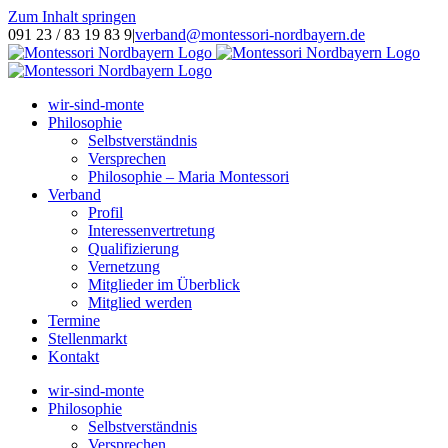
Zum Inhalt springen
091 23 / 83 19 83 9
|
verband@montessori-nordbayern.de
wir-sind-monte
Philosophie
Selbstverständnis
Versprechen
Philosophie – Maria Montessori
Verband
Profil
Interessenvertretung
Qualifizierung
Vernetzung
Mitglieder im Überblick
Mitglied werden
Termine
Stellenmarkt
Kontakt
wir-sind-monte
Philosophie
Selbstverständnis
Versprechen