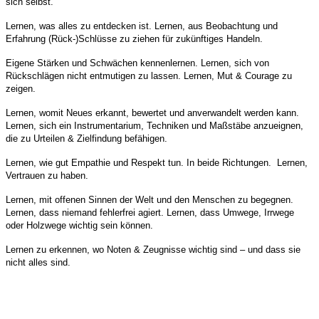
sich selbst.
Lernen, was alles zu entdecken ist.
Lernen, aus Beobachtung und
Erfahrung (Rück-)Schlüsse zu ziehen für zukünftiges Handeln.
Eigene Stärken und Schwächen kennenlernen.
Lernen, sich von
Rückschlägen nicht entmutigen zu lassen. Lernen, Mut & Courage zu
zeigen.
Lernen, womit Neues erkannt, bewertet und anverwandelt werden kann.
Lernen, sich ein Instrumentarium, Techniken und Maßstäbe anzueignen,
die zu Urteilen & Zielfindung befähigen.
Lernen, wie gut Empathie und Respekt tun. In beide Richtungen. Lernen,
Vertrauen zu haben.
Lernen, mit offenen Sinnen der Welt und den Menschen zu begegnen.
Lernen, dass niemand fehlerfrei agiert.
Lernen, dass Umwege, Irrwege
oder Holzwege wichtig sein können.
Lernen zu erkennen, wo Noten & Zeugnisse wichtig sind – und dass sie
nicht alles sind.