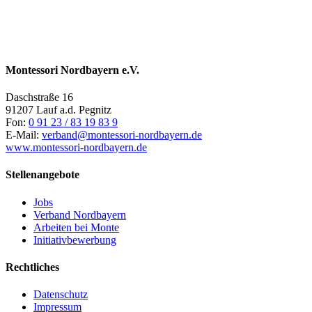
Montessori Nordbayern e.V.
Daschstraße 16
91207 Lauf a.d. Pegnitz
Fon:
0 91 23 / 83 19 83 9
E-Mail:
verband@montessori-nordbayern.de
www.montessori-nordbayern.de
Stellenangebote
Jobs
Verband Nordbayern
Arbeiten bei Monte
Initiativbewerbung
Rechtliches
Datenschutz
Impressum