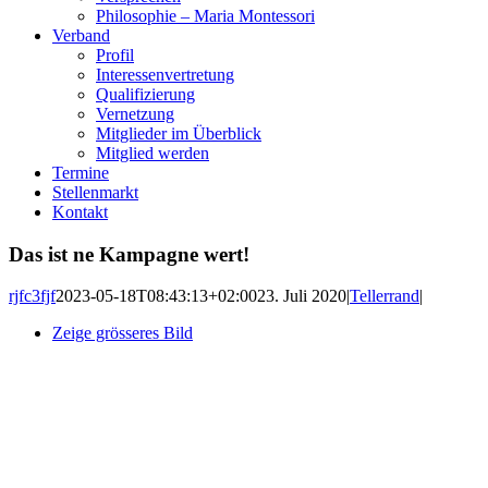
Philosophie – Maria Montessori
Verband
Profil
Interessenvertretung
Qualifizierung
Vernetzung
Mitglieder im Überblick
Mitglied werden
Termine
Stellenmarkt
Kontakt
Das ist ne Kampagne wert!
rjfc3fjf
2023-05-18T08:43:13+02:00
23. Juli 2020
|
Tellerrand
|
Zeige grösseres Bild