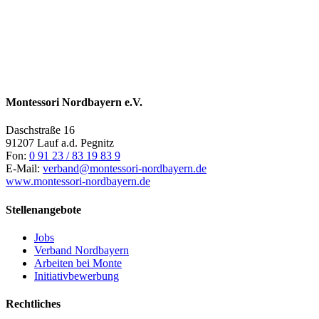
Montessori Nordbayern e.V.
Daschstraße 16
91207 Lauf a.d. Pegnitz
Fon:
0 91 23 / 83 19 83 9
E-Mail:
verband@montessori-nordbayern.de
www.montessori-nordbayern.de
Stellenangebote
Jobs
Verband Nordbayern
Arbeiten bei Monte
Initiativbewerbung
Rechtliches