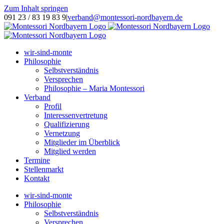
Zum Inhalt springen
091 23 / 83 19 83 9
|
verband@montessori-nordbayern.de
wir-sind-monte
Philosophie
Selbstverständnis
Versprechen
Philosophie – Maria Montessori
Verband
Profil
Interessenvertretung
Qualifizierung
Vernetzung
Mitglieder im Überblick
Mitglied werden
Termine
Stellenmarkt
Kontakt
wir-sind-monte
Philosophie
Selbstverständnis
Versprechen