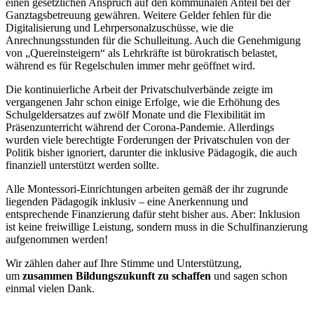
einen gesetzlichen Anspruch auf den kommunalen Anteil bei der
Ganztagsbetreuung gewähren. Weitere Gelder fehlen für die
Digitalisierung und Lehrpersonalzuschüsse, wie die
Anrechnungsstunden für die Schulleitung. Auch die Genehmigung
von „Quereinsteigern“ als Lehrkräfte ist bürokratisch belastet,
während es für Regelschulen immer mehr geöffnet wird.
Die kontinuierliche Arbeit der Privatschulverbände zeigte im
vergangenen Jahr schon einige Erfolge, wie die Erhöhung des
Schulgeldersatzes auf zwölf Monate und die Flexibilität im
Präsenzunterricht während der Corona-Pandemie. Allerdings
wurden viele berechtigte Forderungen der Privatschulen von der
Politik bisher ignoriert, darunter die inklusive Pädagogik, die auch
finanziell unterstützt werden sollte.
Alle Montessori-Einrichtungen arbeiten gemäß der ihr zugrunde
liegenden Pädagogik inklusiv – eine Anerkennung und
entsprechende Finanzierung dafür steht bisher aus. Aber: Inklusion
ist keine freiwillige Leistung, sondern muss in die Schulfinanzierung
aufgenommen werden!
Wir zählen daher auf Ihre Stimme und Unterstützung,
um
zusammen Bildungszukunft zu schaffen
und sagen schon
einmal vielen Dank.