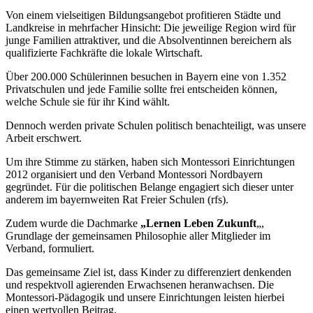
Von einem vielseitigen Bildungsangebot profitieren Städte und
Landkreise in mehrfacher Hinsicht: Die jeweilige Region wird für
junge Familien attraktiver, und die Absolventinnen bereichern als
qualifizierte Fachkräfte die lokale Wirtschaft.
Über 200.000 Schülerinnen besuchen in Bayern eine von 1.352
Privatschulen und jede Familie sollte frei entscheiden können,
welche Schule sie für ihr Kind wählt.
Dennoch werden private Schulen politisch benachteiligt, was unsere
Arbeit erschwert.
Um ihre Stimme zu stärken, haben sich Montessori Einrichtungen
2012 organisiert und den Verband Montessori Nordbayern
gegründet. Für die politischen Belange engagiert sich dieser unter
anderem im bayernweiten Rat Freier Schulen (rfs).
Zudem wurde die Dachmarke
„Lernen Leben Zukunft
„,
Grundlage der gemeinsamen Philosophie aller Mitglieder im
Verband, formuliert.
Das gemeinsame Ziel ist, dass Kinder zu differenziert denkenden
und respektvoll agierenden Erwachsenen heranwachsen. Die
Montessori-Pädagogik und unsere Einrichtungen leisten hierbei
einen wertvollen Beitrag.