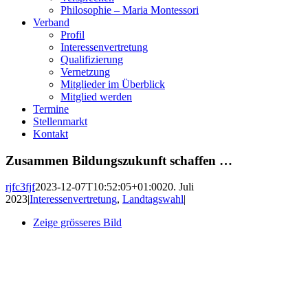
Philosophie – Maria Montessori
Verband
Profil
Interessenvertretung
Qualifizierung
Vernetzung
Mitglieder im Überblick
Mitglied werden
Termine
Stellenmarkt
Kontakt
Zusammen Bildungszukunft schaffen …
rjfc3fjf
2023-12-07T10:52:05+01:00
20. Juli
2023
|
Interessenvertretung
,
Landtagswahl
|
Zeige grösseres Bild