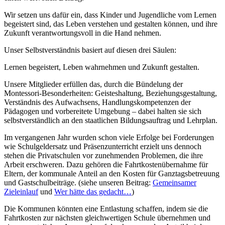
Wir setzen uns dafür ein, dass Kinder und Jugendliche vom Lernen
begeistert sind, das Leben verstehen und gestalten können, und ihre
Zukunft verantwortungsvoll in die Hand nehmen.
Unser Selbstverständnis basiert auf diesen drei Säulen:
Lernen begeistert, Leben wahrnehmen und Zukunft gestalten.
Unsere Mitglieder erfüllen das, durch die Bündelung der
Montessori-Besonderheiten: Geisteshaltung, Beziehungsgestaltung,
Verständnis des Aufwachsens, Handlungskompetenzen der
Pädagogen und vorbereitete Umgebung – dabei halten sie sich
selbstverständlich an den staatlichen Bildungsauftrag und Lehrplan.
Im vergangenen Jahr wurden schon viele Erfolge bei Forderungen
wie Schulgeldersatz und Präsenzunterricht erzielt uns dennoch
stehen die Privatschulen vor zunehmenden Problemen, die ihre
Arbeit erschweren. Dazu gehören die Fahrtkostenübernahme für
Eltern, der kommunale Anteil an den Kosten für Ganztagsbetreuung
und Gastschulbeiträge. (siehe unseren Beitrag:
Gemeinsamer
Zieleinlauf
und
Wer hätte das gedacht…
)
Die Kommunen könnten eine Entlastung schaffen, indem sie die
Fahrtkosten zur nächsten gleichwertigen Schule übernehmen und