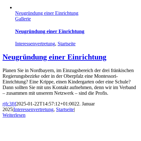
Neugründung einer Einrichtung
Gallerie
Neugründung einer Einrichtung
Interessenvertretung
,
Startseite
Neugründung einer Einrichtung
Planen Sie in Nordbayern, im Einzugsbereich der drei fränkischen
Regierungsbezirke oder in der Oberpfalz eine Montessori-
Einrichtung? Eine Krippe, einen Kindergarten oder eine Schule?
Dann sollten Sie mit uns Kontakt aufnehmen, denn wir im Verband
– zusammen mit unserem Netzwerk – sind die Profis.
rjfc3fjf
2025-01-22T14:57:12+01:00
22. Januar
2025
|
Interessenvertretung
,
Startseite
|
Weiterlesen