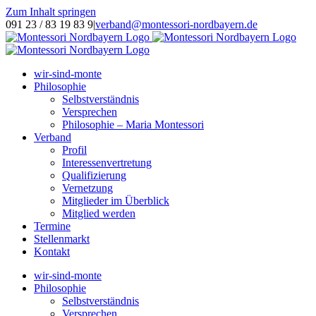
Zum Inhalt springen
091 23 / 83 19 83 9
|
verband@montessori-nordbayern.de
wir-sind-monte
Philosophie
Selbstverständnis
Versprechen
Philosophie – Maria Montessori
Verband
Profil
Interessenvertretung
Qualifizierung
Vernetzung
Mitglieder im Überblick
Mitglied werden
Termine
Stellenmarkt
Kontakt
wir-sind-monte
Philosophie
Selbstverständnis
Versprechen