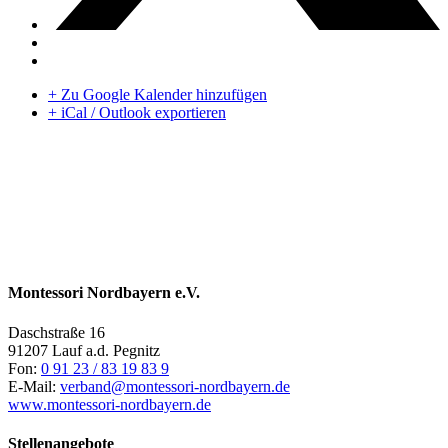
+ Zu Google Kalender hinzufügen
+ iCal / Outlook exportieren
Montessori Nordbayern e.V.
Daschstraße 16
91207 Lauf a.d. Pegnitz
Fon:
0 91 23 / 83 19 83 9
E-Mail:
verband@montessori-nordbayern.de
www.montessori-nordbayern.de
Stellenangebote