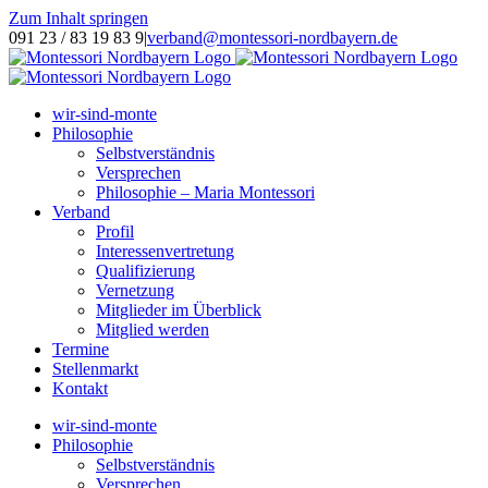
Zum Inhalt springen
091 23 / 83 19 83 9
|
verband@montessori-nordbayern.de
wir-sind-monte
Philosophie
Selbstverständnis
Versprechen
Philosophie – Maria Montessori
Verband
Profil
Interessenvertretung
Qualifizierung
Vernetzung
Mitglieder im Überblick
Mitglied werden
Termine
Stellenmarkt
Kontakt
wir-sind-monte
Philosophie
Selbstverständnis
Versprechen