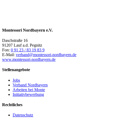
Montessori Nordbayern e.V.
Daschstraße 16
91207 Lauf a.d. Pegnitz
Fon:
0 91 23 / 83 19 83 9
E-Mail:
verband@montessori-nordbayern.de
www.montessori-nordbayern.de
Stellenangebote
Jobs
Verband Nordbayern
Arbeiten bei Monte
Initiativbewerbung
Rechtliches
Datenschutz