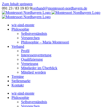
Zum Inhalt springen
091 23 / 83 19 83 9
|
verband@montessori-nordbayern.de
wir-sind-monte
Philosophie
Selbstverständnis
Versprechen
Philosophie – Maria Montessori
Verband
Profil
Interessenvertretung
Qualifizierung
Vernetzung
Mitglieder im Überblick
Mitglied werden
Termine
Stellenmarkt
Kontakt
wir-sind-monte
Philosophie
Selbstverständnis
Versprechen