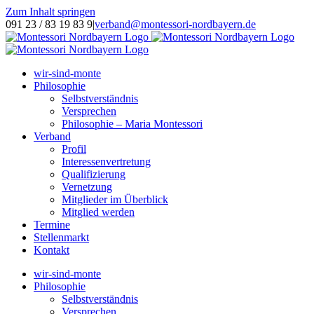
Zum Inhalt springen
091 23 / 83 19 83 9
|
verband@montessori-nordbayern.de
wir-sind-monte
Philosophie
Selbstverständnis
Versprechen
Philosophie – Maria Montessori
Verband
Profil
Interessenvertretung
Qualifizierung
Vernetzung
Mitglieder im Überblick
Mitglied werden
Termine
Stellenmarkt
Kontakt
wir-sind-monte
Philosophie
Selbstverständnis
Versprechen