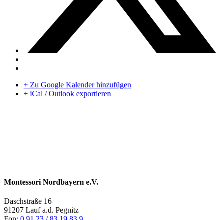
+ Zu Google Kalender hinzufügen
+ iCal / Outlook exportieren
Montessori Nordbayern e.V.
Daschstraße 16
91207 Lauf a.d. Pegnitz
Fon:
0 91 23 / 83 19 83 9