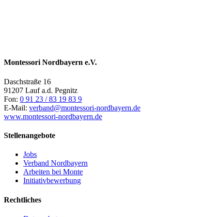
Montessori Nordbayern e.V.
Daschstraße 16
91207 Lauf a.d. Pegnitz
Fon:
0 91 23 / 83 19 83 9
E-Mail:
verband@montessori-nordbayern.de
www.montessori-nordbayern.de
Stellenangebote
Jobs
Verband Nordbayern
Arbeiten bei Monte
Initiativbewerbung
Rechtliches