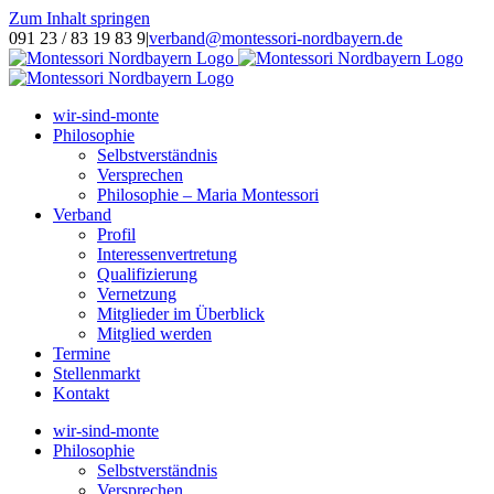
Zum Inhalt springen
091 23 / 83 19 83 9
|
verband@montessori-nordbayern.de
wir-sind-monte
Philosophie
Selbstverständnis
Versprechen
Philosophie – Maria Montessori
Verband
Profil
Interessenvertretung
Qualifizierung
Vernetzung
Mitglieder im Überblick
Mitglied werden
Termine
Stellenmarkt
Kontakt
wir-sind-monte
Philosophie
Selbstverständnis
Versprechen