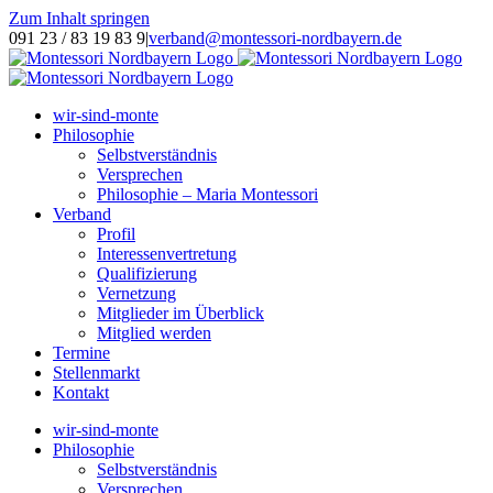
Zum Inhalt springen
091 23 / 83 19 83 9
|
verband@montessori-nordbayern.de
wir-sind-monte
Philosophie
Selbstverständnis
Versprechen
Philosophie – Maria Montessori
Verband
Profil
Interessenvertretung
Qualifizierung
Vernetzung
Mitglieder im Überblick
Mitglied werden
Termine
Stellenmarkt
Kontakt
wir-sind-monte
Philosophie
Selbstverständnis
Versprechen