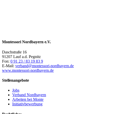
Montessori Nordbayern e.V.
Daschstraße 16
91207 Lauf a.d. Pegnitz
Fon:
0 91 23 / 83 19 83 9
E-Mail:
verband@montessori-nordbayern.de
www.montessori-nordbayern.de
Stellenangebote
Jobs
Verband Nordbayern
Arbeiten bei Monte
Initiativbewerbung