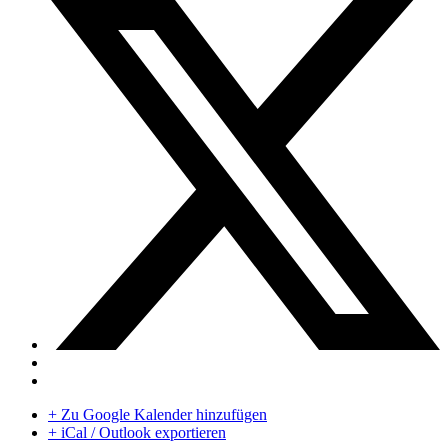
+ Zu Google Kalender hinzufügen
+ iCal / Outlook exportieren