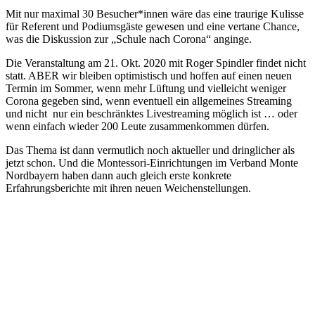
Mit nur maximal 30 Besucher*innen wäre das eine traurige Kulisse
für Referent und Podiumsgäste gewesen und eine vertane Chance,
was die Diskussion zur „Schule nach Corona“ anginge.
Die Veranstaltung am 21. Okt. 2020 mit Roger Spindler findet nicht
statt. ABER wir bleiben optimistisch und hoffen auf einen neuen
Termin im Sommer, wenn mehr Lüftung und vielleicht weniger
Corona gegeben sind, wenn eventuell ein allgemeines Streaming
und nicht nur ein beschränktes Livestreaming möglich ist … oder
wenn einfach wieder 200 Leute zusammenkommen dürfen.
Das Thema ist dann vermutlich noch aktueller und dringlicher als
jetzt schon. Und die Montessori-Einrichtungen im Verband Monte
Nordbayern haben dann auch gleich erste konkrete
Erfahrungsberichte mit ihren neuen Weichenstellungen.