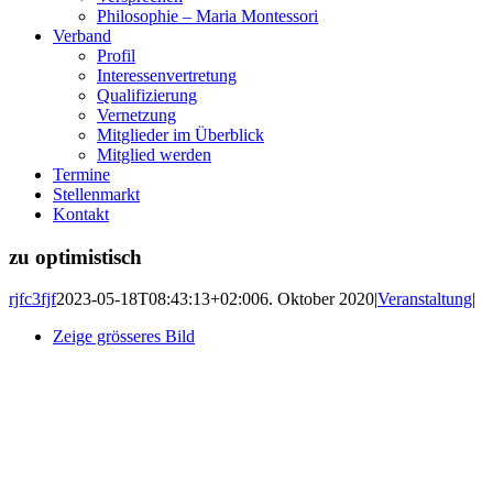
Philosophie – Maria Montessori
Verband
Profil
Interessenvertretung
Qualifizierung
Vernetzung
Mitglieder im Überblick
Mitglied werden
Termine
Stellenmarkt
Kontakt
zu optimistisch
rjfc3fjf
2023-05-18T08:43:13+02:00
6. Oktober 2020
|
Veranstaltung
|
Zeige grösseres Bild