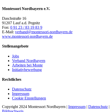
Montessori Nordbayern e.V.
Daschstraße 16
91207 Lauf a.d. Pegnitz
Fon:
0 91 23 / 83 19 83 9
E-Mail:
verband@montessori-nordbayern.de
www.montessori-nordbayern.de
Stellenangebote
Jobs
Verband Nordbayern
Arbeiten bei Monte
Initiativbewerbung
Rechtliches
Datenschutz
Impressum
Cookie Einstellungen
Copyright 2024 Montessori Nordbayern |
Impressum
|
Datenschutz
|
Bildnachweis