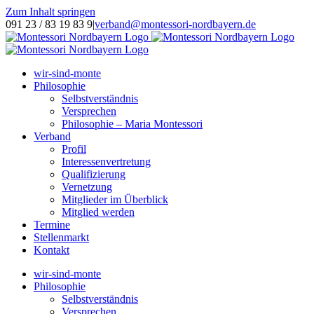
Zum Inhalt springen
091 23 / 83 19 83 9
|
verband@montessori-nordbayern.de
wir-sind-monte
Philosophie
Selbstverständnis
Versprechen
Philosophie – Maria Montessori
Verband
Profil
Interessenvertretung
Qualifizierung
Vernetzung
Mitglieder im Überblick
Mitglied werden
Termine
Stellenmarkt
Kontakt
wir-sind-monte
Philosophie
Selbstverständnis
Versprechen